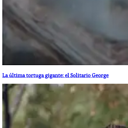
La última tortuga gigante: el Solitario George