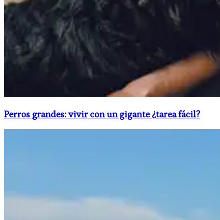
Perros grandes: vivir con un gigante ¿tarea fácil?