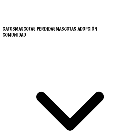
GATOS
MASCOTAS PERDIDAS
MASCOTAS ADOPCIÓN
COMUNIDAD