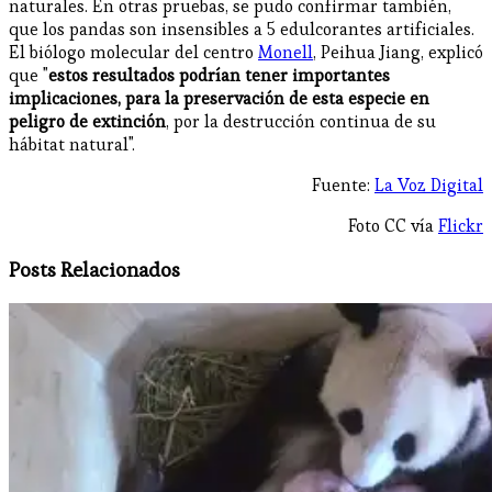
naturales. En otras pruebas, se pudo confirmar también,
que los pandas son insensibles a 5 edulcorantes artificiales.
El biólogo molecular del centro
Monell
, Peihua Jiang, explicó
que "
estos resultados podrían tener importantes
implicaciones, para la preservación de esta especie en
peligro de extinción
, por la destrucción continua de su
hábitat natural".
Fuente:
La Voz Digital
Foto CC vía
Flickr
Posts Relacionados