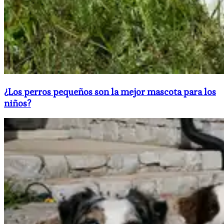
​¿Los perros pequeños son la mejor mascota para los
niños?