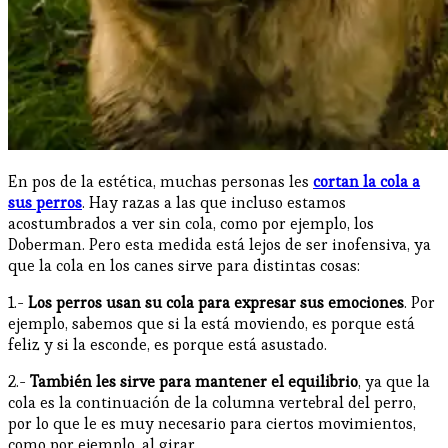
En pos de la estética, muchas personas les
cortan la cola a
sus perros
. Hay razas a las que incluso estamos
acostumbrados a ver sin cola, como por ejemplo, los
Doberman. Pero esta medida está lejos de ser inofensiva, ya
que la cola en los canes sirve para distintas cosas:
1.-
Los perros usan su cola para expresar sus emociones
. Por
ejemplo, sabemos que si la está moviendo, es porque está
feliz y si la esconde, es porque está asustado.
2.-
También les sirve para mantener el equilibrio
, ya que la
cola es la continuación de la columna vertebral del perro,
por lo que le es muy necesario para ciertos movimientos,
como por ejemplo, al girar.