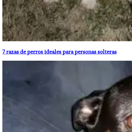
7 razas de perros ideales para personas solteras