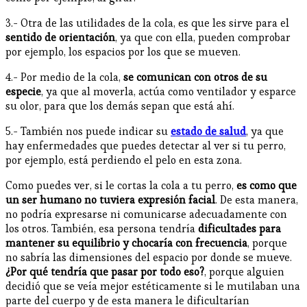
3.- Otra de las utilidades de la cola, es que les sirve para el
sentido de orientación
, ya que con ella, pueden comprobar
por ejemplo, los espacios por los que se mueven.
4.- Por medio de la cola,
se comunican con otros de su
especie
, ya que al moverla, actúa como ventilador y esparce
su olor, para que los demás sepan que está ahí.
5.- También nos puede indicar su
estado de salud
, ya que
hay enfermedades que puedes detectar al ver si tu perro,
por ejemplo, está perdiendo el pelo en esta zona.
Como puedes ver, si le cortas la cola a tu perro,
es como que
un ser humano no tuviera expresión facial
. De esta manera,
no podría expresarse ni comunicarse adecuadamente con
los otros. También, esa persona tendría
dificultades para
mantener su equilibrio y chocaría con frecuencia
, porque
no sabría las dimensiones del espacio por donde se mueve.
¿Por qué tendría que pasar por todo eso?
, porque alguien
decidió que se veía mejor estéticamente si le mutilaban una
parte del cuerpo y de esta manera le dificultarían