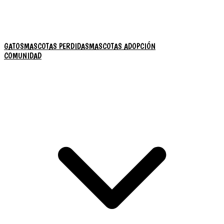
GATOS
MASCOTAS PERDIDAS
MASCOTAS ADOPCIÓN
COMUNIDAD