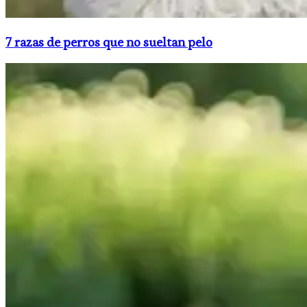
7 razas de perros que no sueltan pelo