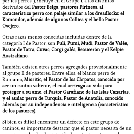
por los perros"), incluyó en el Grupo I, a los distintos
derivados del
Pastor Belga, pastores Pirineos, al
característico perro con pelaje similar a los dreadlocks: el
Komondor, además de algunos Collies y el bello Pastor
Ovejero.
Otras razas menos conocidas incluidas dentro de la
categoría I de Pastor, son
Puli, Pumi, Mudi, Pastor de Valée,
Pastor de Tatra, Cuvac, Corgi galés, Beaucerón y el Kelpie
Australiano.
También existen otros perros agregados provisionalmente
al grupo II de pastores. Entre ellos, el blanco perro de
Rumania,
Mioritic, el Pastor de los Cárpatos, conocido por
ser un canino valiente, el cual arriesga su vida para
proteger a su amo, el Pastor Garafiano de las Islas Canarias,
y el audaz perro de Turquía, Pastor de Anatolia, conocido
además por su independencia e inteligencia (característico
de los pastores).
Si bien es difícil encontrar un defecto en este grupo de
caninos, es importante destacar que el pastor necesita de un