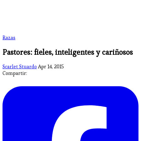
Razas
Pastores: fieles, inteligentes y cariñosos
Scarlet Stuardo
Apr 14, 2015
Compartir: