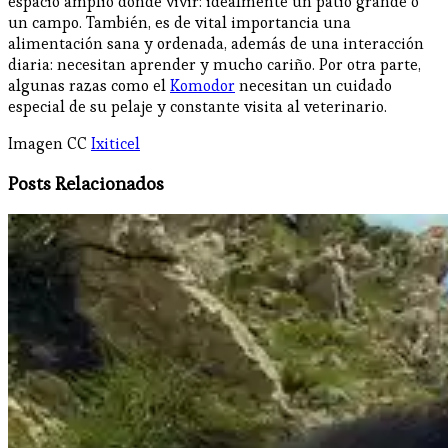
espacio amplio donde vivir: idealmente un patio grande o
un campo. También, es de vital importancia una
alimentación sana y ordenada, además de una interacción
diaria: necesitan aprender y mucho cariño. Por otra parte,
algunas razas como el
Komodor
necesitan un cuidado
especial de su pelaje y constante visita al veterinario.
Imagen CC
Ixiticel
Posts Relacionados