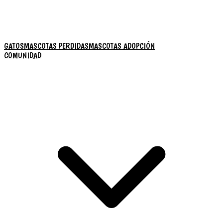
GATOS
MASCOTAS PERDIDAS
MASCOTAS ADOPCIÓN
COMUNIDAD