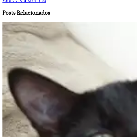
Foto CC vía zira_ocb
Posts Relacionados