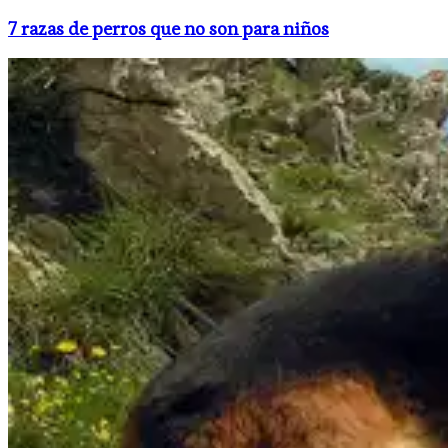
​7 razas de perros que no son para niños