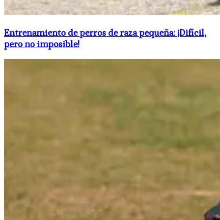
Entrenamiento de perros de raza pequeña: ¡Difícil,
pero no imposible!