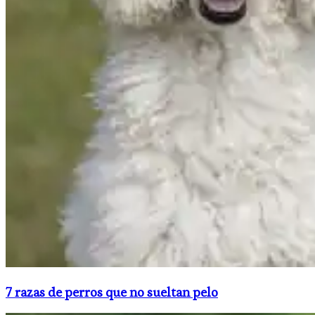
7 razas de perros que no sueltan pelo