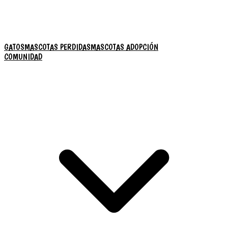
GATOS
MASCOTAS PERDIDAS
MASCOTAS ADOPCIÓN
COMUNIDAD