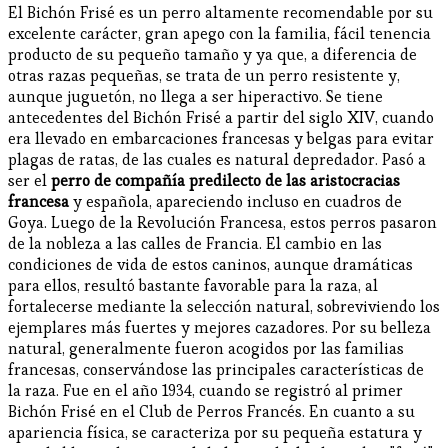
El Bichón Frisé es un perro altamente recomendable por su
excelente carácter, gran apego con la familia, fácil tenencia
producto de su pequeño tamaño y ya que, a diferencia de
otras razas pequeñas, se trata de un perro resistente y,
aunque juguetón, no llega a ser hiperactivo. Se tiene
antecedentes del Bichón Frisé a partir del siglo XIV, cuando
era llevado en embarcaciones francesas y belgas para evitar
plagas de ratas, de las cuales es natural depredador. Pasó a
ser el
perro de compañía predilecto de las aristocracias
francesa
y española, apareciendo incluso en cuadros de
Goya. Luego de la Revolución Francesa, estos perros pasaron
de la nobleza a las calles de Francia. El cambio en las
condiciones de vida de estos caninos, aunque dramáticas
para ellos, resultó bastante favorable para la raza, al
fortalecerse mediante la selección natural, sobreviviendo los
ejemplares más fuertes y mejores cazadores. Por su belleza
natural, generalmente fueron acogidos por las familias
francesas, conservándose las principales características de
la raza. Fue en el año 1934, cuando se registró al primer
Bichón Frisé en el Club de Perros Francés. En cuanto a su
apariencia física, se caracteriza por su pequeña estatura y