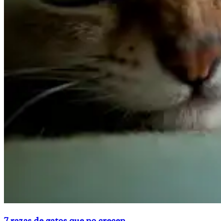
7 razas de gatos que no crecen