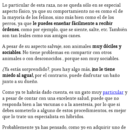
Lo particular de esta raza, no se queda sólo en se especial
aspecto físico, ya que su comportamiento no es como el de
la mayoría de los felinos, sino más bien como el de los
perros, ya que
le puedes enseñar fácilmente a recibir
órdenes
, como por ejemplo, que se siente, salte, etc. También
son tan leales como sus amigos canes.
A pesar de su aspecto salvaje, son animales
muy dóciles y
sociables
. No tiene problemas en compartir con otros
animales o con desconocidos , porque son muy sociables.
¿Ya estás sorprendido?, pues hay algo más,
¡no le tiene
miedo al agua!,
por el contrario, puede disfrutar un baño
junto a su dueño.
Como ya te habrás dado cuenta, es un gato muy
particular
y
a pesar de contar con una excelente salud, puede que no
responda bien a las vacunas o a la anestesia, por lo que si
debes someterlo a alguno de estos procedimientos, es mejor
que lo trate un especialista en híbridos.
Probablemente ya has pensado, como yo en adquirir uno de