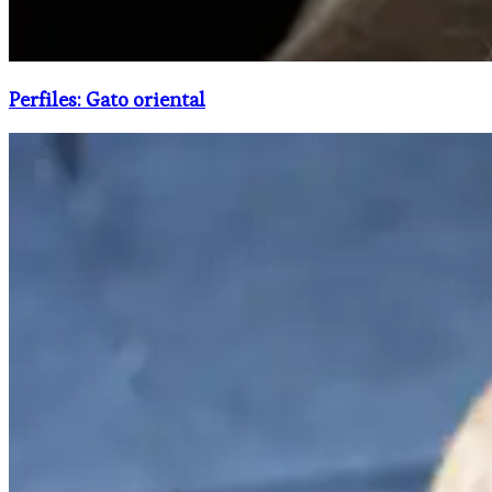
Perfiles: Gato oriental