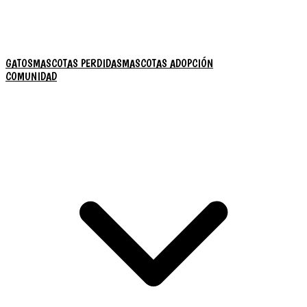
GATOS
MASCOTAS PERDIDAS
MASCOTAS ADOPCIÓN
COMUNIDAD