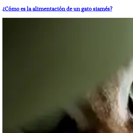
¿Cómo es la alimentación de un gato siamés?