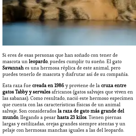
Si eres de esas personas que han soñado con tener de
mascota un
leopardo
, puedes cumplir tu sueño. El gato
Savannah
es una hermosa réplica de este animal, pero
puedes tenerlo de mascota y disfrutar así de su compañía.
Esta raza fue
creada en 1986
y proviene de la
cruza entre
gatos Tabby y servales
africanos (gatos salvajes que viven en
las sabanas). Como resultado, nació este hermoso especímen
que cuenta con las características físicas de un animal
salvaje. Son considerados
la raza de gato más grande del
mundo
, llegando a pesar
hasta 23 kilos
. Tienen piernas
largas y estilizadas, orejas grandes siempre atentas y un
pelaje con hermosas manchas iguales a las del leopardo.