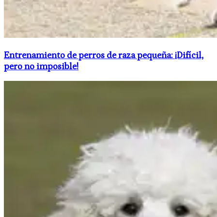
Entrenamiento de perros de raza pequeña: ¡Difícil,
pero no imposible!