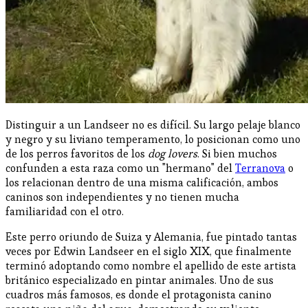
Distinguir a un Landseer no es difícil. Su largo pelaje blanco
y negro y su liviano temperamento, lo posicionan como uno
de los perros favoritos de los
dog lovers
. Si bien muchos
confunden a esta raza como un "hermano" del
Terranova
o
los relacionan dentro de una misma calificación, ambos
caninos son independientes y no tienen mucha
familiaridad con el otro.
Este perro oriundo de Suiza y Alemania, fue pintado tantas
veces por Edwin Landseer en el siglo XIX, que finalmente
terminó adoptando como nombre el apellido de este artista
británico especializado en pintar animales. Uno de sus
cuadros más famosos, es donde el protagonista canino