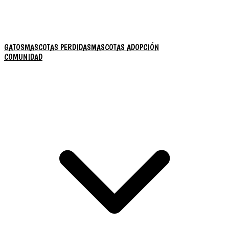
GATOS
MASCOTAS PERDIDAS
MASCOTAS ADOPCIÓN
COMUNIDAD