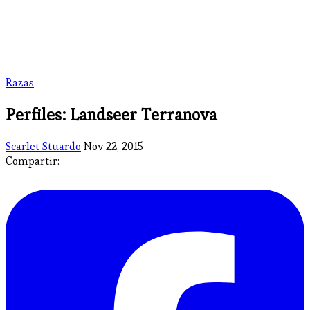
Razas
Perfiles: Landseer Terranova
Scarlet Stuardo
Nov 22, 2015
Compartir: