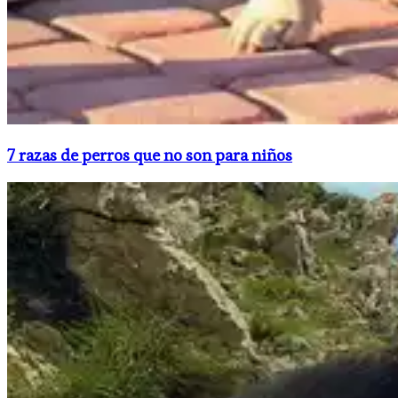
​7 razas de perros que no son para niños