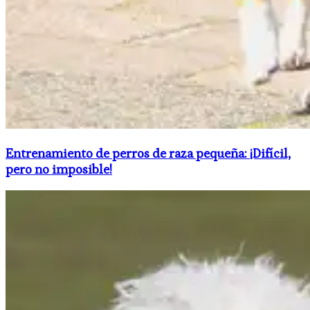
Entrenamiento de perros de raza pequeña: ¡Difícil,
pero no imposible!