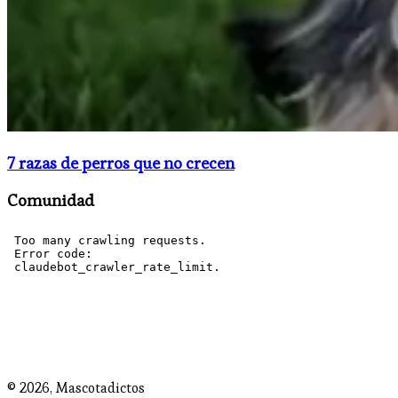
7 razas de perros que no crecen
Comunidad
© 2026,
Mascotadictos