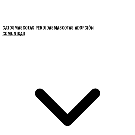
GATOS
MASCOTAS PERDIDAS
MASCOTAS ADOPCIÓN
COMUNIDAD