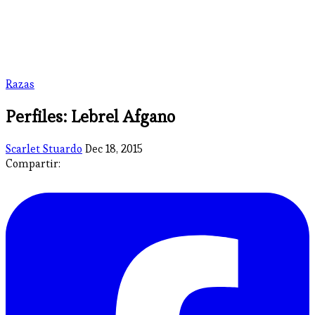
Razas
Perfiles: Lebrel Afgano
Scarlet Stuardo
Dec 18, 2015
Compartir: