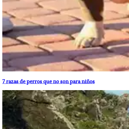
​7 razas de perros que no son para niños