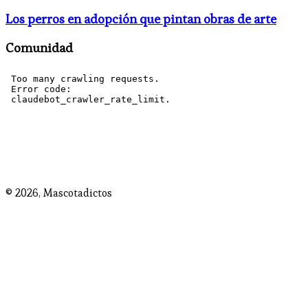
Los perros en adopción que pintan obras de arte
Comunidad
© 2026,
Mascotadictos