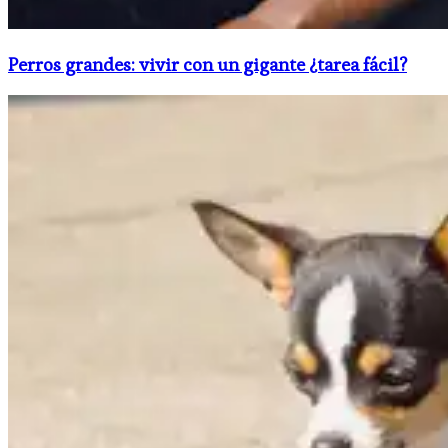
Perros grandes: vivir con un gigante ¿tarea fácil?