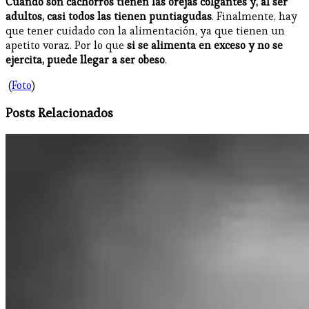
Cuando son cachorros tienen las orejas colgantes y, al ser
adultos, casi todos las tienen puntiagudas
. Finalmente, hay
que tener cuidado con la alimentación, ya que tienen un
apetito voraz. Por lo que
si se alimenta en exceso y no se
ejercita, puede llegar a ser obeso
.
(
Foto
)
Posts Relacionados