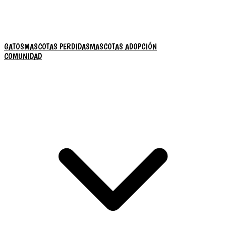
GATOS
MASCOTAS PERDIDAS
MASCOTAS ADOPCIÓN
COMUNIDAD