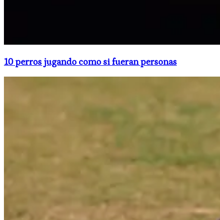
10 perros jugando como si fueran personas