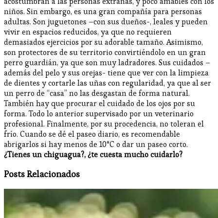
acostumbran a las personas extrañas, y poco amables con los
niños. Sin embargo, es una gran compañía para personas
adultas. Son juguetones –con sus dueños-, leales y pueden
vivir en espacios reducidos, ya que no requieren
demasiados ejercicios por su adorable tamaño. Asimismo,
son protectores de su territorio convirtiéndolo en un gran
perro guardián, ya que son muy ladradores. Sus cuidados –
además del pelo y sus orejas- tiene que ver con la limpieza
de dientes y cortarle las uñas con regularidad, ya que al ser
un perro de “casa” no las desgastan de forma natural.
También hay que procurar el cuidado de los ojos por su
forma. Todo lo anterior supervisado por un veterinario
profesional. Finalmente, por su procedencia, no toleran el
frío. Cuando se dé el paseo diario, es recomendable
abrigarlos si hay menos de 10°C o dar un paseo corto.
¿Tienes un chiguagua?, ¿te cuesta mucho cuidarlo?
Posts Relacionados