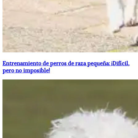
Entrenamiento de perros de raza pequeña: ¡Difícil,
pero no imposible!