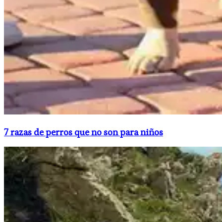
​7 razas de perros que no son para niños