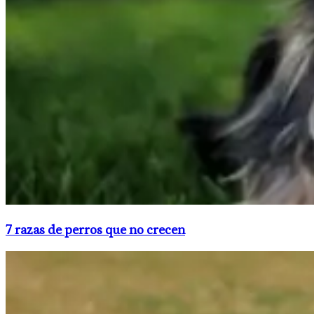
7 razas de perros que no crecen