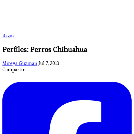
Razas
Perfiles: Perros Chihuahua
Mireya Guzman
Jul 7, 2013
Compartir: