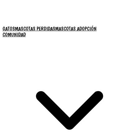
GATOS
MASCOTAS PERDIDAS
MASCOTAS ADOPCIÓN
COMUNIDAD