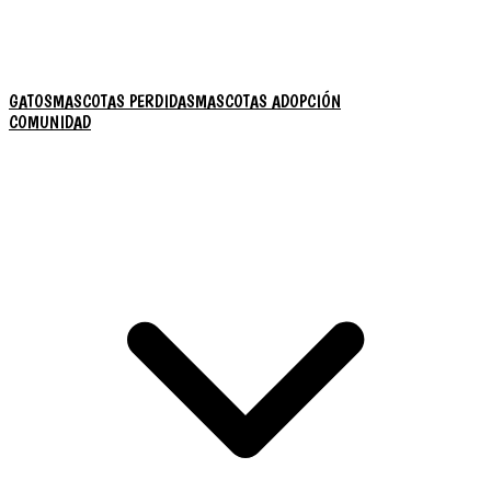
GATOS
MASCOTAS PERDIDAS
MASCOTAS ADOPCIÓN
COMUNIDAD