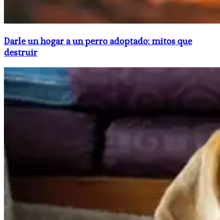
Darle un hogar a un perro adoptado: mitos que
destruir