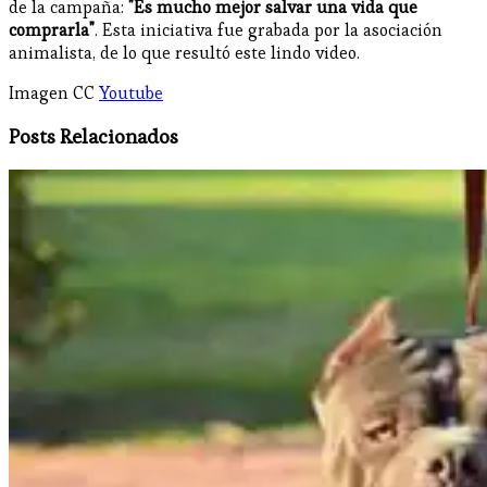
de la campaña:
"Es mucho mejor salvar una vida que
comprarla"
. Esta iniciativa fue grabada por la asociación
animalista, de lo que resultó este lindo video.
Imagen CC
Youtube
Posts Relacionados