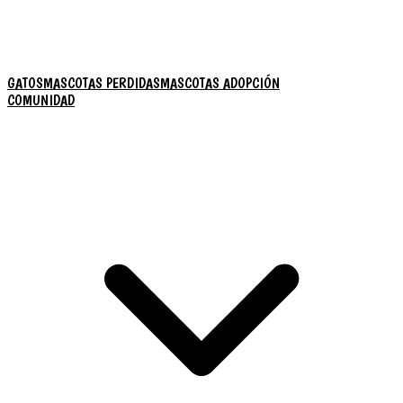
GATOS
MASCOTAS PERDIDAS
MASCOTAS ADOPCIÓN
COMUNIDAD