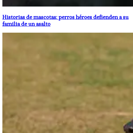
Historias de mascotas: perros héroes defienden a su
familia de un asalto