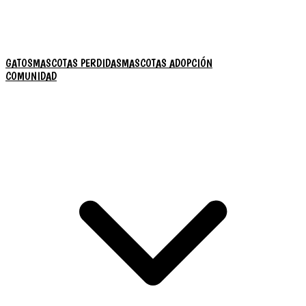
GATOS
MASCOTAS PERDIDAS
MASCOTAS ADOPCIÓN
COMUNIDAD