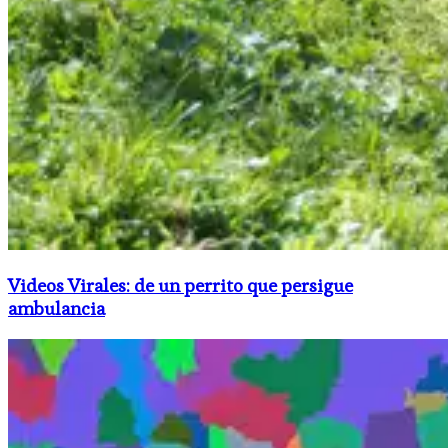
Videos Virales: de un perrito que persigue
ambulancia