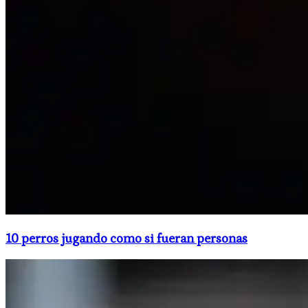
10 perros jugando como si fueran personas