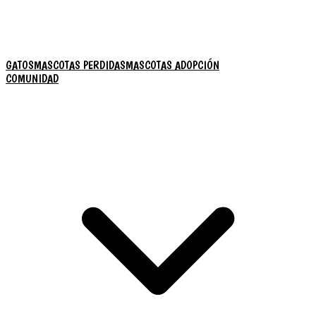
GATOS
MASCOTAS PERDIDAS
MASCOTAS ADOPCIÓN
COMUNIDAD