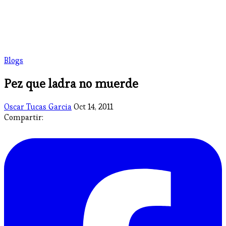
Blogs
Pez que ladra no muerde
Oscar Tucas Garcia
Oct 14, 2011
Compartir: