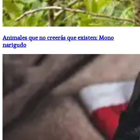
Animales que no creerás que existen: Mono
narigudo