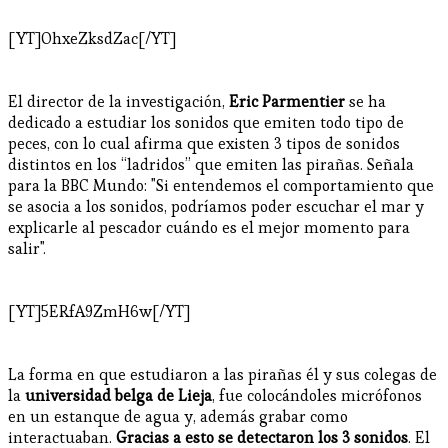
[YT]OhxeZksdZac[/YT]
El director de la investigación,
Eric Parmentier
se ha
dedicado a estudiar los sonidos que emiten todo tipo de
peces, con lo cual afirma que existen 3 tipos de sonidos
distintos en los “ladridos” que emiten las pirañas. Señala
para la BBC Mundo: "Si entendemos el comportamiento que
se asocia a los sonidos, podríamos poder escuchar el mar y
explicarle al pescador cuándo es el mejor momento para
salir".
[YT]5ERfA9ZmH6w[/YT]
La forma en que estudiaron a las pirañas él y sus colegas de
la
universidad belga de Lieja
, fue colocándoles micrófonos
en un estanque de agua y, además grabar como
interactuaban.
Gracias a esto se detectaron los 3 sonidos
. El