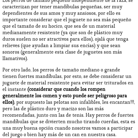
Los perros de tamaño pequeño independiente de la raza, se
caracterizan por tener mandíbulas pequeñas, ser muy
dependientes de sus amos y muy ansiosos, por ello es
importante considerar que el juguete no sea más pequeño
que el tamaño de su hocico, que sea de un material
medianamente resistente (ya que son de plástico muy
duros suelen no ser atractivos para ellos), ojalá que tenga
relieves (que ayudan a limpiar sus encías) y que sean
sonoros (generalmente esta clase de juguetes son más
llamativos).
Por otro lado, los perros de tamaño mediano o grande
tienen fuertes mandíbulas, por esto, se debe considerar un
juguete de material resistente para evitar ser triturados en
el instante
(considerar que cuando los rompen
generalmente los comen y esto puede ser peligroso para
ellos)
, por supuesto las pelotas son infalibles, les encantan!!!,
pero las de plástico duro y macizo son las más
recomendadas, junto con las de tenis. Hay perros de fuertes
mandíbulas que se divierten mucho tirando cuerdas, esta es
una muy buena opción cuando nosotros vamos a participar
del juego o bien hay más de un can en nuestra casa.