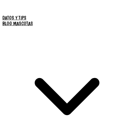
DATOS Y TIPS
BLOG MASCOTAS