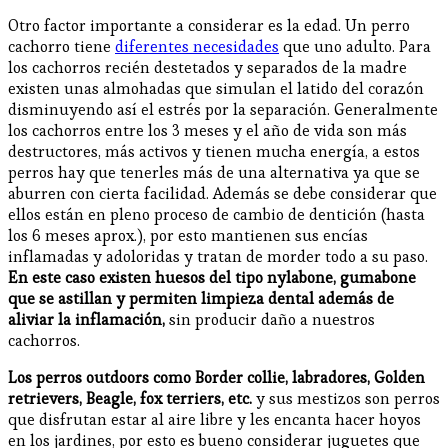
Otro factor importante a considerar es la edad. Un perro
cachorro tiene
diferentes necesidades
que uno adulto. Para
los cachorros recién destetados y separados de la madre
existen unas almohadas que simulan el latido del corazón
disminuyendo así el estrés por la separación. Generalmente
los cachorros entre los 3 meses y el año de vida son más
destructores, más activos y tienen mucha energía, a estos
perros hay que tenerles más de una alternativa ya que se
aburren con cierta facilidad. Además se debe considerar que
ellos están en pleno proceso de cambio de dentición (hasta
los 6 meses aprox.), por esto mantienen sus encías
inflamadas y adoloridas y tratan de morder todo a su paso.
En este caso existen huesos del tipo nylabone, gumabone
que se astillan y permiten limpieza dental además de
aliviar la inflamación,
sin producir daño a nuestros
cachorros.
Los perros outdoors como Border collie, labradores, Golden
retrievers, Beagle, fox terriers, etc.
y sus mestizos son perros
que disfrutan estar al aire libre y les encanta hacer hoyos
en los jardines, por esto es bueno considerar juguetes que