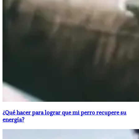
¿Qué hacer para lograr que mi perro recupere su
energía?