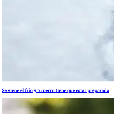
Se viene el frío y tu perro tiene que estar preparado