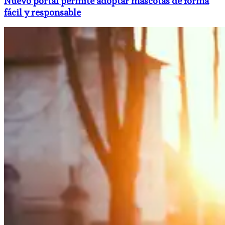
Nuevo portal permite adoptar mascotas de forma
fácil y responsable