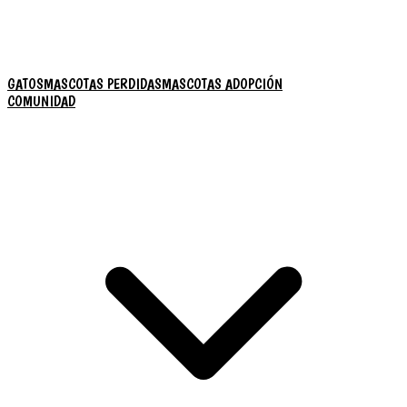
GATOS
MASCOTAS PERDIDAS
MASCOTAS ADOPCIÓN
COMUNIDAD