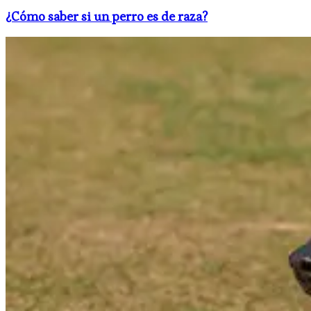
¿Cómo saber si un perro es de raza​?