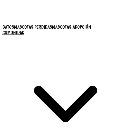
GATOS
MASCOTAS PERDIDAS
MASCOTAS ADOPCIÓN
COMUNIDAD