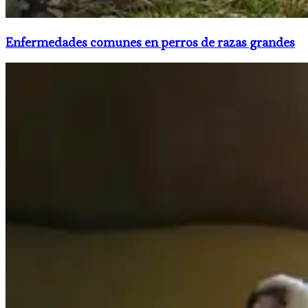
Enfermedades comunes en perros de razas grandes