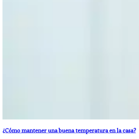
¿Cómo mantener una buena temperatura en la casa?