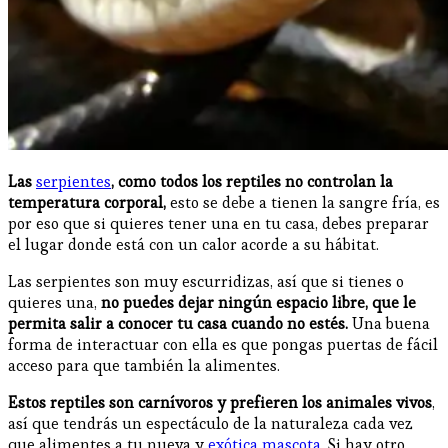
Las
serpientes
, como todos los reptiles no controlan la
temperatura corporal,
esto se debe a tienen la sangre fría, es
por eso que si quieres tener una en tu casa, debes preparar
el lugar donde está con un calor acorde a su hábitat.
Las serpientes son muy escurridizas, así que si tienes o
quieres una,
no puedes dejar ningún espacio libre, que le
permita salir a conocer tu casa cuando no estés.
Una buena
forma de interactuar con ella es que pongas puertas de fácil
acceso para que también la alimentes.
Estos reptiles son carnívoros y prefieren los animales vivos
,
así que tendrás un espectáculo de la naturaleza cada vez
que alimentes a tu nueva y
exótica mascota
. Si hay otro