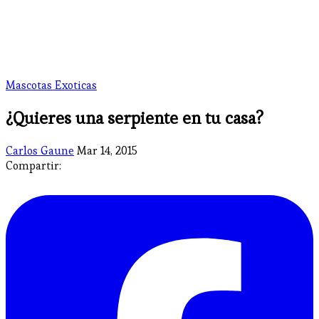
Mascotas Exoticas
¿Quieres una serpiente en tu casa?
Carlos Gaune
Mar 14, 2015
Compartir: