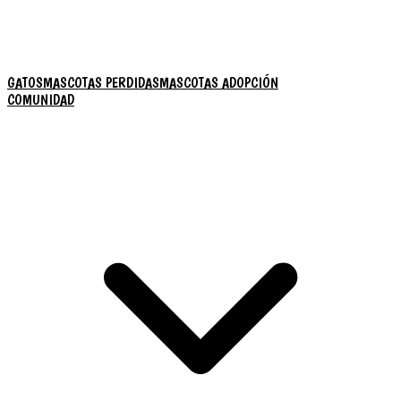
GATOS
MASCOTAS PERDIDAS
MASCOTAS ADOPCIÓN
COMUNIDAD