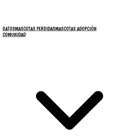
GATOS
MASCOTAS PERDIDAS
MASCOTAS ADOPCIÓN
COMUNIDAD