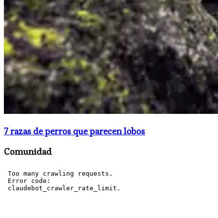
7 razas de perros que parecen lobos
Comunidad