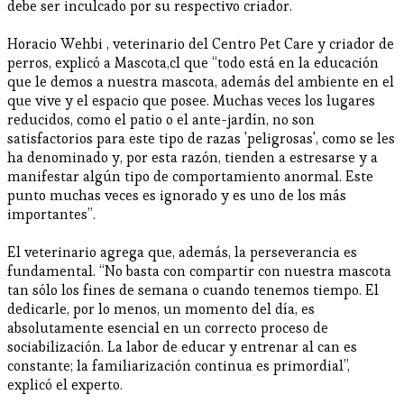
debe ser inculcado por su respectivo criador.
Horacio Wehbi , veterinario del Centro Pet Care y criador de
perros, explicó a Mascota,cl que “todo está en la educación
que le demos a nuestra mascota, además del ambiente en el
que vive y el espacio que posee. Muchas veces los lugares
reducidos, como el patio o el ante-jardín, no son
satisfactorios para este tipo de razas 'peligrosas', como se les
ha denominado y, por esta razón, tienden a estresarse y a
manifestar algún tipo de comportamiento anormal. Este
punto muchas veces es ignorado y es uno de los más
importantes”.
El veterinario agrega que, además, la perseverancia es
fundamental. “No basta con compartir con nuestra mascota
tan sólo los fines de semana o cuando tenemos tiempo. El
dedicarle, por lo menos, un momento del día, es
absolutamente esencial en un correcto proceso de
sociabilización. La labor de educar y entrenar al can es
constante; la familiarización continua es primordial”,
explicó el experto.