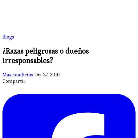
Blogs
¿Razas peligrosas o dueños
irresponsables?
Mascotadictos
Oct 27, 2010
Compartir: