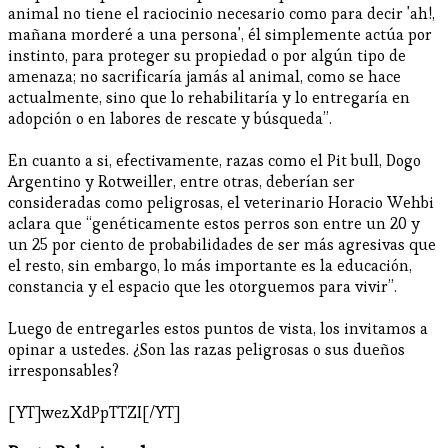
animal no tiene el raciocinio necesario como para decir 'ah!,
mañana morderé a una persona', él simplemente actúa por
instinto, para proteger su propiedad o por algún tipo de
amenaza; no sacrificaría jamás al animal, como se hace
actualmente, sino que lo rehabilitaría y lo entregaría en
adopción o en labores de rescate y búsqueda”.
En cuanto a si, efectivamente, razas como el Pit bull, Dogo
Argentino y Rotweiller, entre otras, deberían ser
consideradas como peligrosas, el veterinario Horacio Wehbi
aclara que “genéticamente estos perros son entre un 20 y
un 25 por ciento de probabilidades de ser más agresivas que
el resto, sin embargo, lo más importante es la educación,
constancia y el espacio que les otorguemos para vivir”.
Luego de entregarles estos puntos de vista, los invitamos a
opinar a ustedes. ¿Son las razas peligrosas o sus dueños
irresponsables?
[YT]wezXdPpTTZI[/YT]