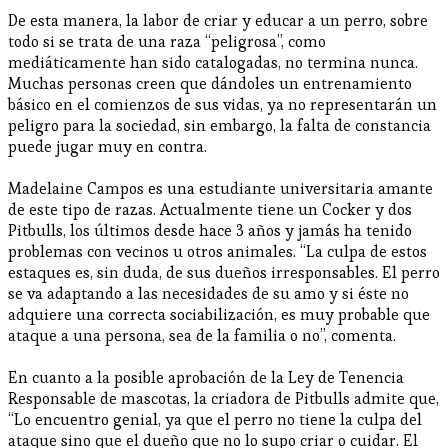
De esta manera, la labor de criar y educar a un perro, sobre
todo si se trata de una raza “peligrosa”, como
mediáticamente han sido catalogadas, no termina nunca.
Muchas personas creen que dándoles un entrenamiento
básico en el comienzos de sus vidas, ya no representarán un
peligro para la sociedad, sin embargo, la falta de constancia
puede jugar muy en contra.
Madelaine Campos es una estudiante universitaria amante
de este tipo de razas. Actualmente tiene un Cocker y dos
Pitbulls, los últimos desde hace 3 años y jamás ha tenido
problemas con vecinos u otros animales. “La culpa de estos
estaques es, sin duda, de sus dueños irresponsables. El perro
se va adaptando a las necesidades de su amo y si éste no
adquiere una correcta sociabilización, es muy probable que
ataque a una persona, sea de la familia o no”, comenta.
En cuanto a la posible aprobación de la Ley de Tenencia
Responsable de mascotas, la criadora de Pitbulls admite que,
“Lo encuentro genial, ya que el perro no tiene la culpa del
ataque sino que el dueño que no lo supo criar o cuidar. El