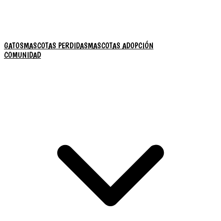
GATOS
MASCOTAS PERDIDAS
MASCOTAS ADOPCIÓN
COMUNIDAD