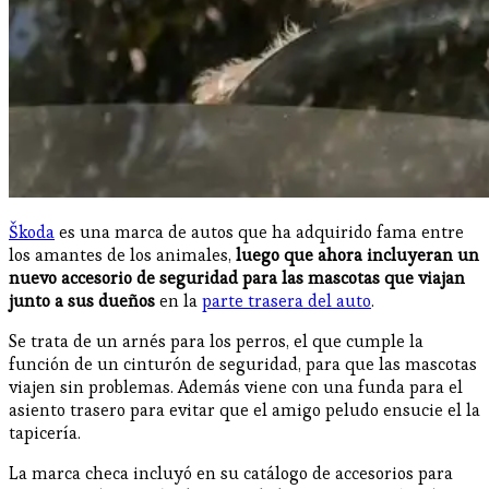
Škoda
es una marca de autos que ha adquirido fama entre
los amantes de los animales,
luego que ahora incluyeran un
nuevo accesorio de seguridad para las mascotas que viajan
junto a sus dueños
en la
parte trasera del auto
.
Se trata de un arnés para los perros, el que cumple la
función de un cinturón de seguridad, para que las mascotas
viajen sin problemas. Además viene con una funda para el
asiento trasero para evitar que el amigo peludo ensucie el la
tapicería.
La marca checa incluyó en su catálogo de accesorios para