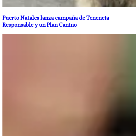
Puerto Natales lanza campaña de Tenencia
Responsable y un Plan Canino