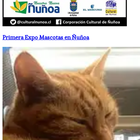
Primera Expo Mascotas en Ñuñoa