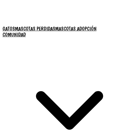
GATOS
MASCOTAS PERDIDAS
MASCOTAS ADOPCIÓN
COMUNIDAD