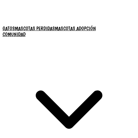
GATOS
MASCOTAS PERDIDAS
MASCOTAS ADOPCIÓN
COMUNIDAD