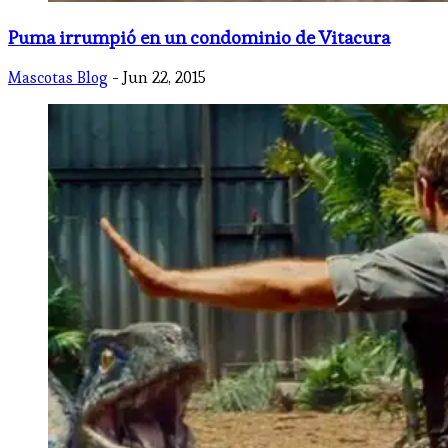
Puma irrumpió en un condominio de Vitacura
Mascotas Blog
- Jun 22, 2015