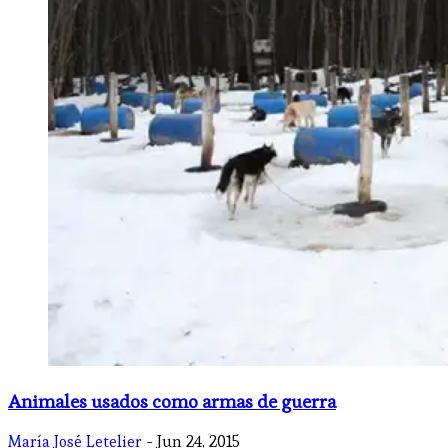
Animales usados como armas de guerra
María José Letelier
- Jun 24, 2015