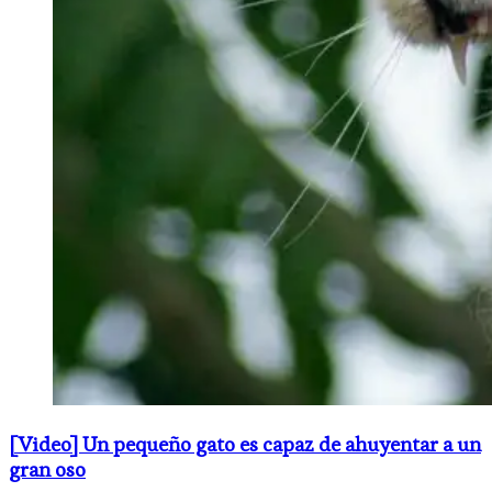
[Video] Un pequeño gato es capaz de ahuyentar a un
gran oso