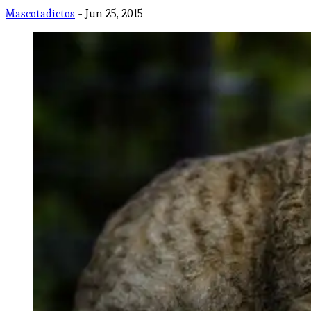
Mascotadictos
- Jun 25, 2015