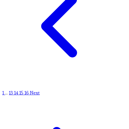
1
...
13
14
15
16
Next