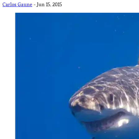
Carlos Gaune
- Jun 15, 2015