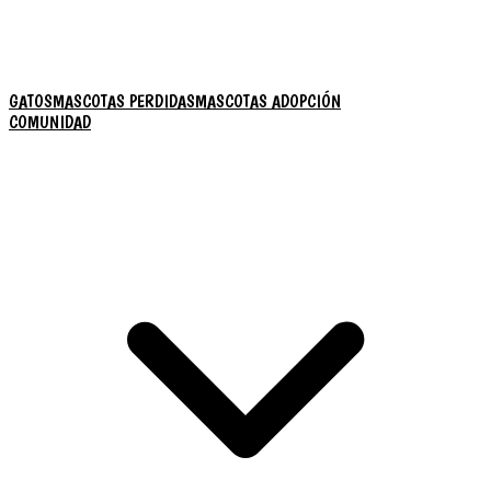
GATOS
MASCOTAS PERDIDAS
MASCOTAS ADOPCIÓN
COMUNIDAD