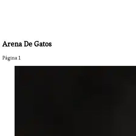
Arena De Gatos
Página 1