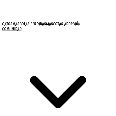
GATOS
MASCOTAS PERDIDAS
MASCOTAS ADOPCIÓN
COMUNIDAD