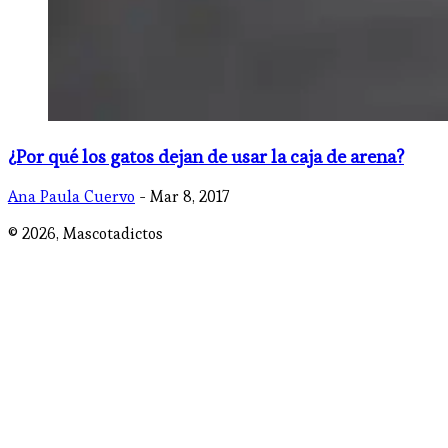
¿Por qué los gatos dejan de usar la caja de arena?
Ana Paula Cuervo
- Mar 8, 2017
© 2026,
Mascotadictos