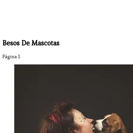
Besos De Mascotas
Página 1