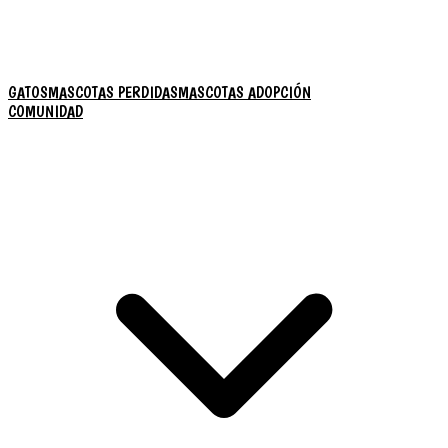
GATOS
MASCOTAS PERDIDAS
MASCOTAS ADOPCIÓN
COMUNIDAD