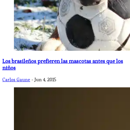
Los brasileños prefieren las mascotas antes que los
niños
Carlos Gaune
- Jun 4, 2015