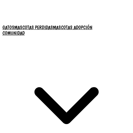
GATOS
MASCOTAS PERDIDAS
MASCOTAS ADOPCIÓN
COMUNIDAD