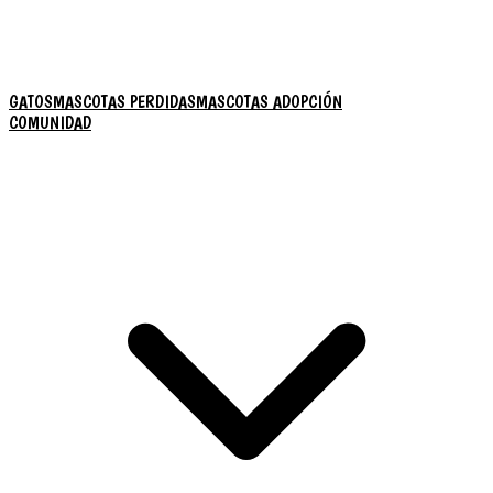
GATOS
MASCOTAS PERDIDAS
MASCOTAS ADOPCIÓN
COMUNIDAD