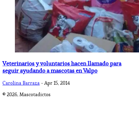
Veterinarios y voluntarios hacen llamado para
seguir ayudando a mascotas en Valpo
Carolina Barraza
- Apr 15, 2014
© 2026,
Mascotadictos