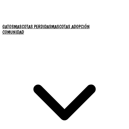
GATOS
MASCOTAS PERDIDAS
MASCOTAS ADOPCIÓN
COMUNIDAD