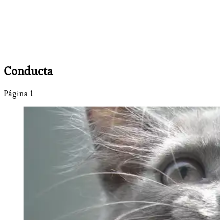
Conducta
Página 1