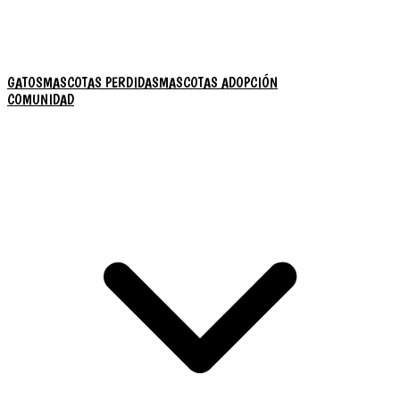
GATOS
MASCOTAS PERDIDAS
MASCOTAS ADOPCIÓN
COMUNIDAD