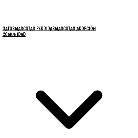
GATOS
MASCOTAS PERDIDAS
MASCOTAS ADOPCIÓN
COMUNIDAD