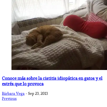
Conoce más sobre la cistitis idiopática en gatos y el
estrés que lo provoca
Bárbara Vega
- Sep 23, 2013
Previous