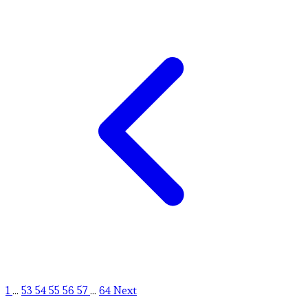
1
...
53
54
55
56
57
...
64
Next