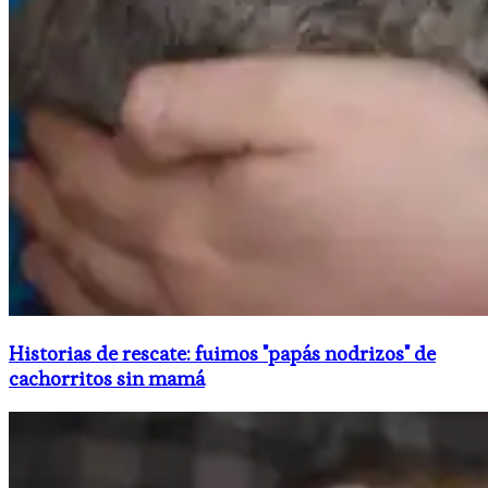
Historias de rescate: fuimos "papás nodrizos" de
cachorritos sin mamá