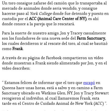
Un toro consigue zafarse del camión que lo transportaba al
mercado de animales donde seria vendido, y consigue
hacerse paso al
York College
donde fue detenido y puesto en
custodia por el
ACC (Animal Care Center of NY)
, es ahí
donde conoce a la pareja que lo rescatará.
Para la suerte de nuestro amigo, Jon y Tracey casualmente
son los fundadores de una nueva sede del
Farm Sanctuary,
los cuales decidieron ir al rescate del toro, al cual se bautizó
como
Frank
.
A través de su página de Facebook compartieron un vídeo
donde muestran a Frank siendo alimentado por Jon, y en el
video describen:
“ Estamos felices de informar que el toro que
escapó
en
Queens hace unas horas, está a salvo y en camino a Farm
Sanctuary ubicado en Watkins Glen, NY. Jon y Tracy Stewart
recogieron al individuo, al cual llamaremos Frank, esta
tarde en el Centro de Cuidado Animal de New York (ACC) “.