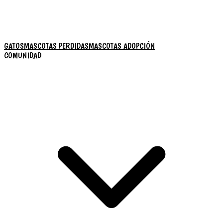
GATOS
MASCOTAS PERDIDAS
MASCOTAS ADOPCIÓN
COMUNIDAD