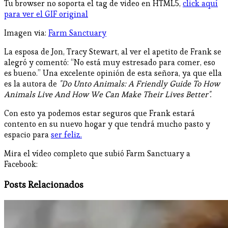
Tu browser no soporta el tag de video en HTML5,
click aquí
para ver el GIF original
Imagen via:
Farm Sanctuary
La esposa de Jon, Tracy Stewart, al ver el apetito de Frank se
alegró y comentó: “No está muy estresado para comer, eso
es bueno.” Una excelente opinión de esta señora, ya que ella
es la autora de
"Do Unto Animals: A Friendly Guide To How
Animals Live And How We Can Make Their Lives Better".
Con esto ya podemos estar seguros que Frank estará
contento en su nuevo hogar y que tendrá mucho pasto y
espacio para
ser feliz.
Mira el vídeo completo que subió Farm Sanctuary a
Facebook:
Posts Relacionados