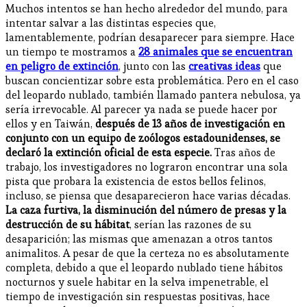
Muchos intentos se han hecho alrededor del mundo, para
intentar salvar a las distintas especies que,
lamentablemente, podrían desaparecer para siempre. Hace
un tiempo te mostramos a
28 animales que se encuentran
en peligro de extinción
, junto con las
creativas ideas
que
buscan concientizar sobre esta problemática. Pero en el caso
del leopardo nublado, también llamado pantera nebulosa, ya
sería irrevocable. Al parecer ya nada se puede hacer por
ellos y en Taiwán,
después de 13 años de investigación en
conjunto con un equipo de zoólogos estadounidenses, se
declaró la extinción oficial de esta especie.
Tras años de
trabajo, los investigadores no lograron encontrar una sola
pista que probara la existencia de estos bellos felinos,
incluso, se piensa que desaparecieron hace varias décadas.
La caza furtiva, la disminución del número de presas y la
destrucción de su hábitat
, serían las razones de su
desaparición; las mismas que amenazan a otros tantos
animalitos. A pesar de que la certeza no es absolutamente
completa, debido a que el leopardo nublado tiene hábitos
nocturnos y suele habitar en la selva impenetrable, el
tiempo de investigación sin respuestas positivas, hace