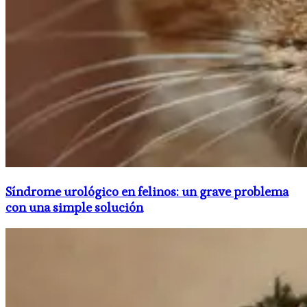
Síndrome urológico en felinos: un grave problema
con una simple solución