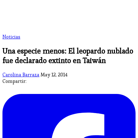
Noticias
Una especie menos: El leopardo nublado
fue declarado extinto en Taiwán
Carolina Barraza
May 12, 2014
Compartir: