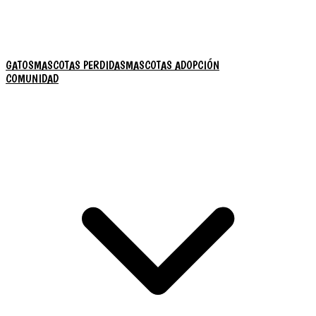
GATOS
MASCOTAS PERDIDAS
MASCOTAS ADOPCIÓN
COMUNIDAD