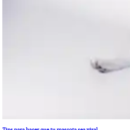
Tips para hacer que tu mascota sea viral