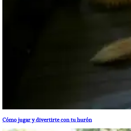
Cómo jugar y divertirte con tu hurón