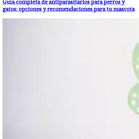
Guía completa de antiparasitarios para perros y
gatos: opciones y recomendaciones para tu mascota