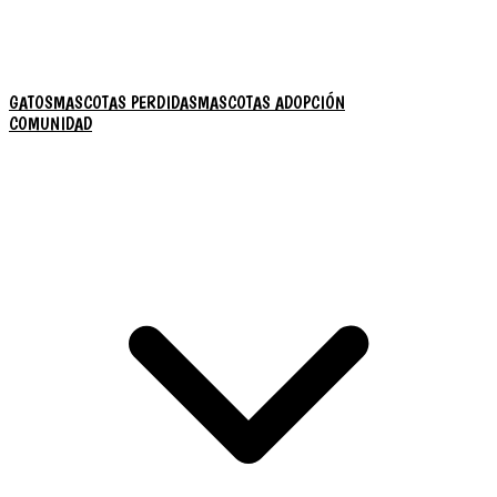
GATOS
MASCOTAS PERDIDAS
MASCOTAS ADOPCIÓN
COMUNIDAD