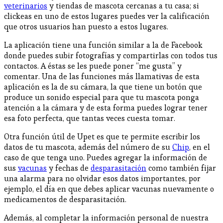
veterinarios
y tiendas de mascota cercanas a tu casa; si
clickeas en uno de estos lugares puedes ver la calificación
que otros usuarios han puesto a estos lugares.
La aplicación tiene una función similar a la de Facebook
donde puedes subir fotografías y compartirlas con todos tus
contactos. A éstas se les puede poner “me gusta” y
comentar. Una de las funciones más llamativas de esta
aplicación es la de su cámara, la que tiene un botón que
produce un sonido especial para que tu mascota ponga
atención a la cámara y de esta forma puedes lograr tener
esa foto perfecta, que tantas veces cuesta tomar.
Otra función útil de Upet es que te permite escribir los
datos de tu mascota, además del número de su
Chip
, en el
caso de que tenga uno. Puedes agregar la información de
sus
vacunas
y fechas de
desparasitación
como también fijar
una alarma para no olvidar esos datos importantes, por
ejemplo, el día en que debes aplicar vacunas nuevamente o
medicamentos de desparasitación.
Además, al completar la información personal de nuestra