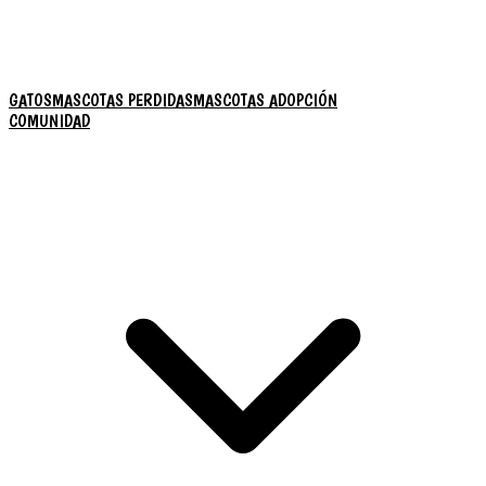
GATOS
MASCOTAS PERDIDAS
MASCOTAS ADOPCIÓN
COMUNIDAD