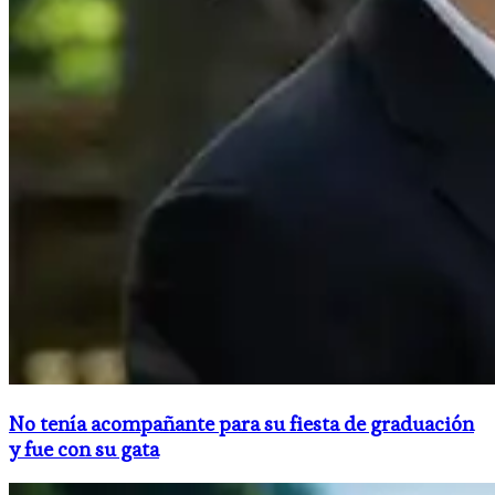
No tenía acompañante para su fiesta de graduación
y fue con su gata