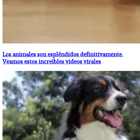
Los animales son espléndidos definitivamente.
Veamos estos increíbles videos virales