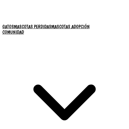
GATOS
MASCOTAS PERDIDAS
MASCOTAS ADOPCIÓN
COMUNIDAD