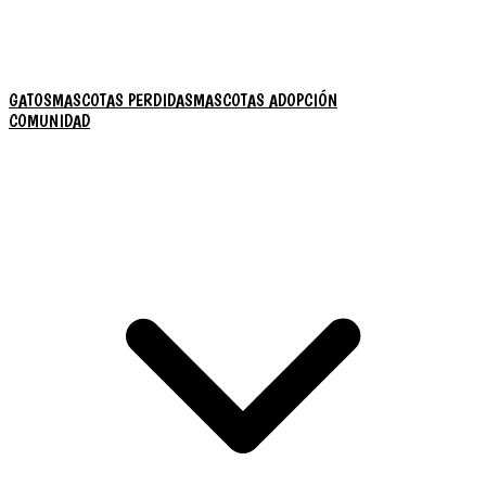
GATOS
MASCOTAS PERDIDAS
MASCOTAS ADOPCIÓN
COMUNIDAD