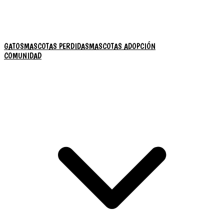
GATOS
MASCOTAS PERDIDAS
MASCOTAS ADOPCIÓN
COMUNIDAD