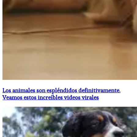
Los animales son espléndidos definitivamente.
Veamos estos increíbles videos virales