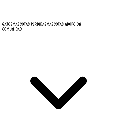
GATOS
MASCOTAS PERDIDAS
MASCOTAS ADOPCIÓN
COMUNIDAD