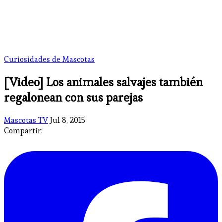
Curiosidades de Mascotas
[Video] Los animales salvajes también
regalonean con sus parejas
Mascotas TV
Jul 8, 2015
Compartir: