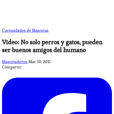
Curiosidades de Mascotas
Video: No solo perros y gatos, pueden
ser buenos amigos del humano
Mascotadictos
Mar 30, 2015
Compartir: