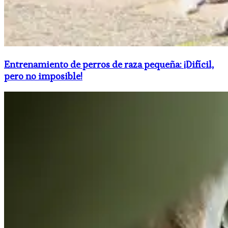
Entrenamiento de perros de raza pequeña: ¡Difícil,
pero no imposible!