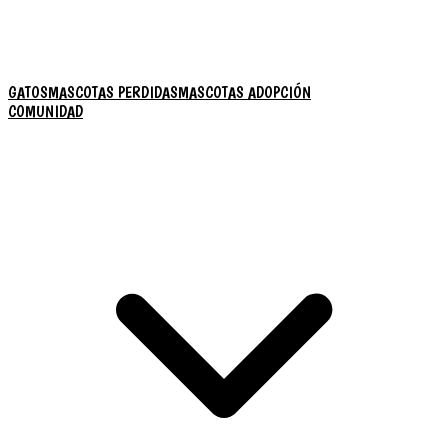
GATOS
MASCOTAS PERDIDAS
MASCOTAS ADOPCIÓN
COMUNIDAD