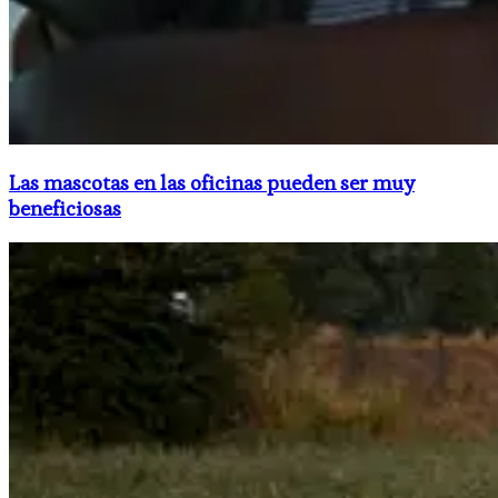
Las mascotas en las oficinas pueden ser muy
beneficiosas