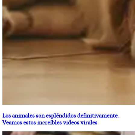
Los animales son espléndidos definitivamente.
Veamos estos increíbles videos virales