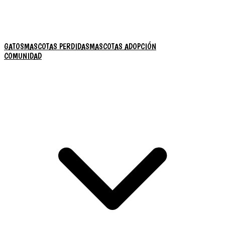
GATOS
MASCOTAS PERDIDAS
MASCOTAS ADOPCIÓN
COMUNIDAD