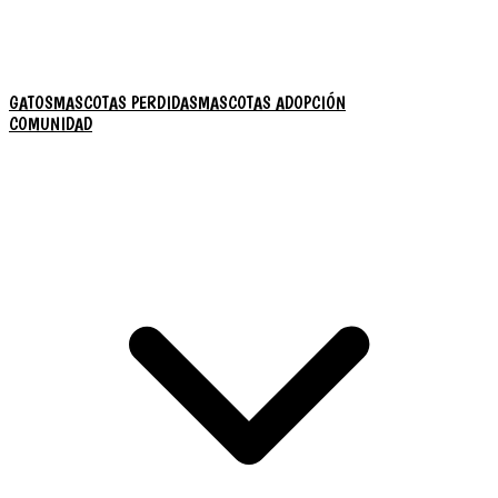
GATOS
MASCOTAS PERDIDAS
MASCOTAS ADOPCIÓN
COMUNIDAD