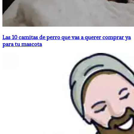
Las 10 camitas de perro que vas a querer comprar ya
para tu mascota