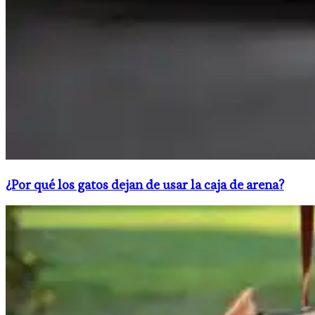
¿Por qué los gatos dejan de usar la caja de arena?