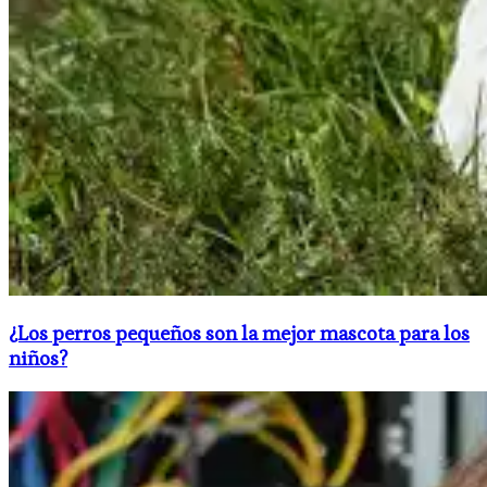
​¿Los perros pequeños son la mejor mascota para los
niños?