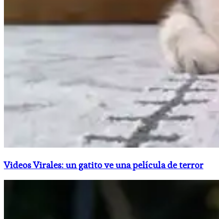
Videos Virales: un gatito ve una película de terror