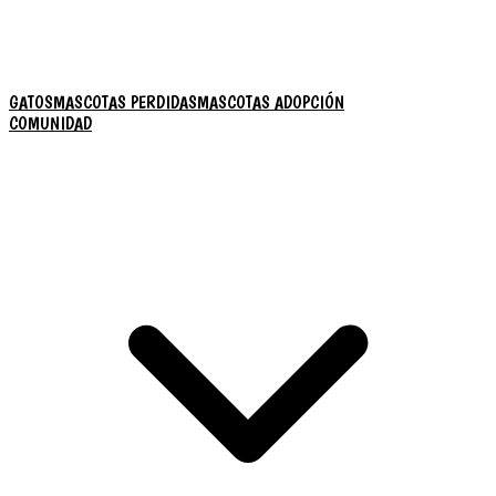
GATOS
MASCOTAS PERDIDAS
MASCOTAS ADOPCIÓN
COMUNIDAD