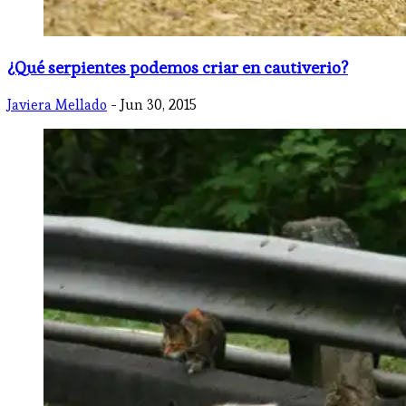
¿Qué serpientes podemos criar en cautiverio?
Javiera Mellado
- Jun 30, 2015