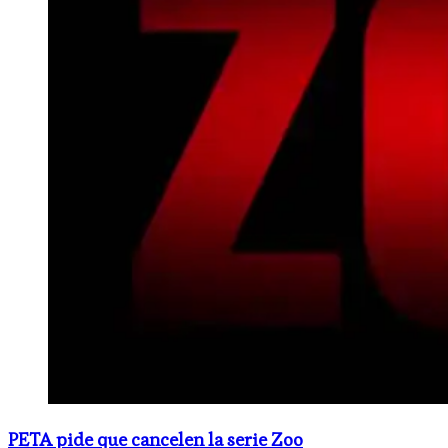
PETA pide que cancelen la serie Zoo