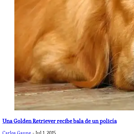
Una Golden Retriever recibe bala de un policía
Carlos Gaune
- Jul 1, 2015