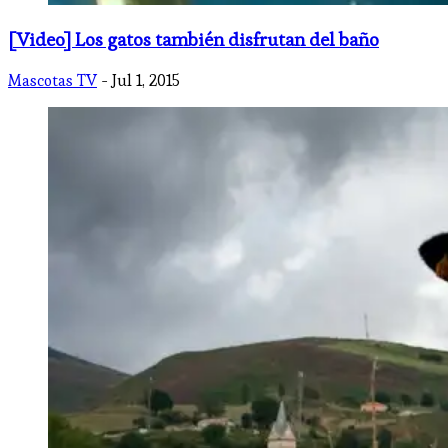
[Video] Los gatos también disfrutan del baño
Mascotas TV
- Jul 1, 2015