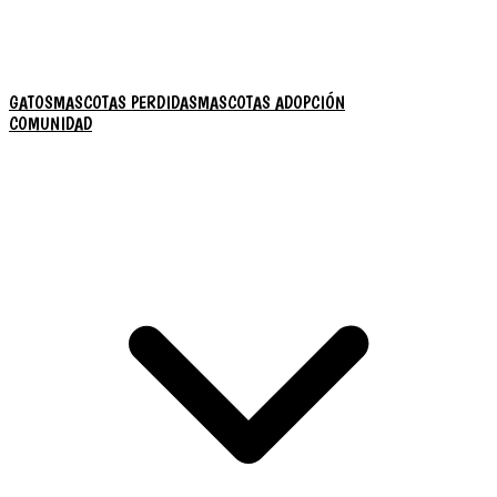
GATOS
MASCOTAS PERDIDAS
MASCOTAS ADOPCIÓN
COMUNIDAD