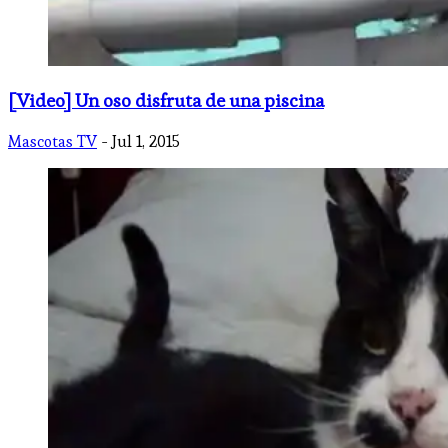
[Video] Un oso disfruta de una piscina
Mascotas TV
- Jul 1, 2015