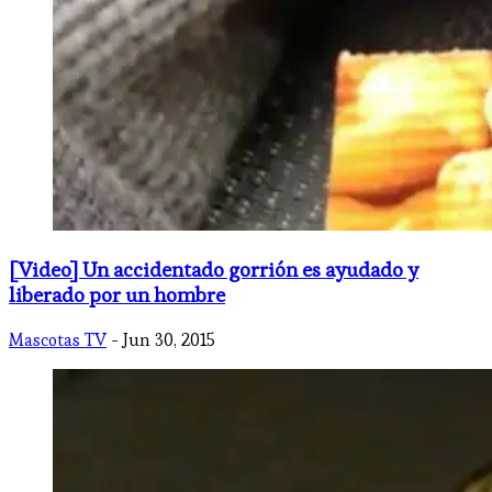
[Video] Un accidentado gorrión es ayudado y
liberado por un hombre
Mascotas TV
- Jun 30, 2015