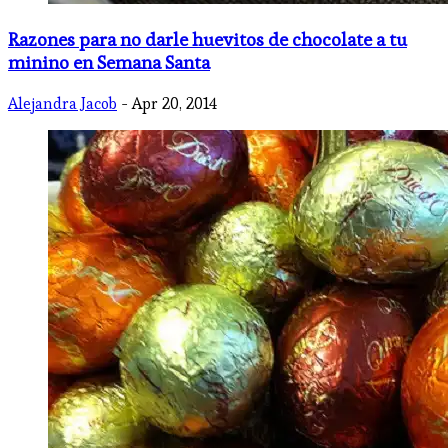
Razones para no darle huevitos de chocolate a tu
minino en Semana Santa
Alejandra Jacob
- Apr 20, 2014