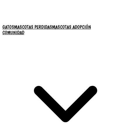
GATOS
MASCOTAS PERDIDAS
MASCOTAS ADOPCIÓN
COMUNIDAD