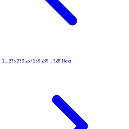
1
...
235
236
237
238
239
...
328
Next