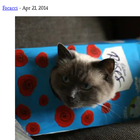
Focacci
- Apr 21, 2014