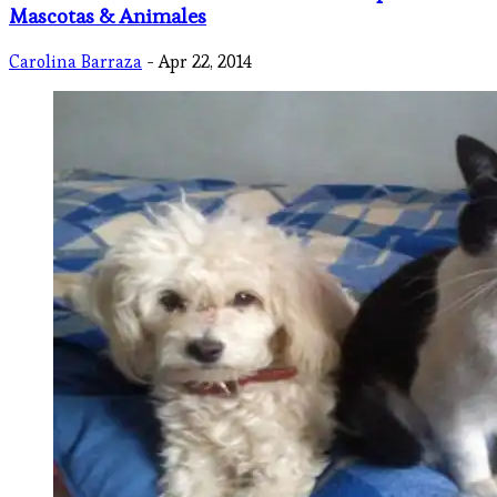
Mascotas & Animales
Carolina Barraza
- Apr 22, 2014