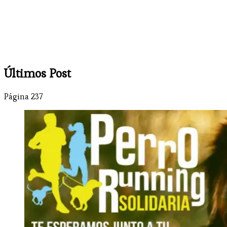
Últimos Post
Página 237