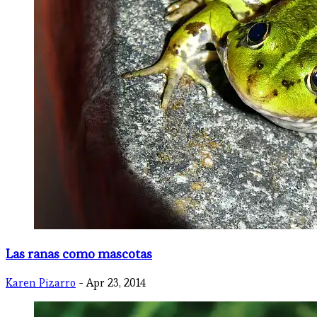
Las ranas como mascotas
Karen Pizarro
- Apr 23, 2014