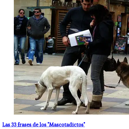
Las 33 frases de los "Mascotadictos"