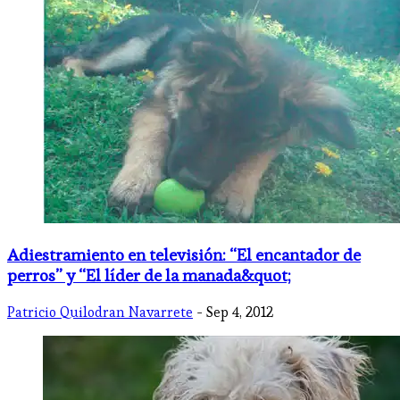
Adiestramiento en televisión: “El encantador de
perros” y “El líder de la manada&quot;
Patricio Quilodran Navarrete
- Sep 4, 2012