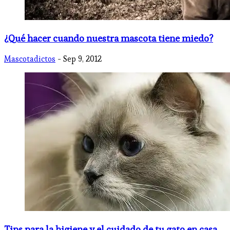
¿Qué hacer cuando nuestra mascota tiene miedo?
Mascotadictos
- Sep 9, 2012
Tips para la higiene y el cuidado de tu gato en casa