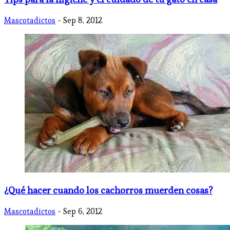
Mascotadictos
- Sep 8, 2012
¿Qué hacer cuando los cachorros muerden cosas?
Mascotadictos
- Sep 6, 2012