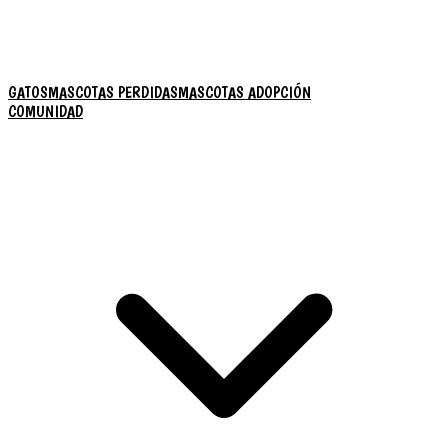
GATOS
MASCOTAS PERDIDAS
MASCOTAS ADOPCIÓN
COMUNIDAD