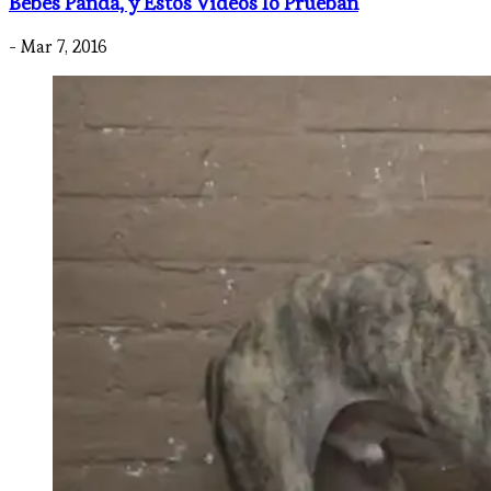
Bebés Panda, y Estos Videos lo Prueban
- Mar 7, 2016