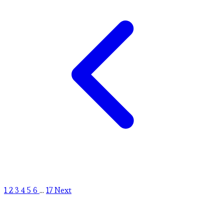
1
2
3
4
5
6
...
17
Next