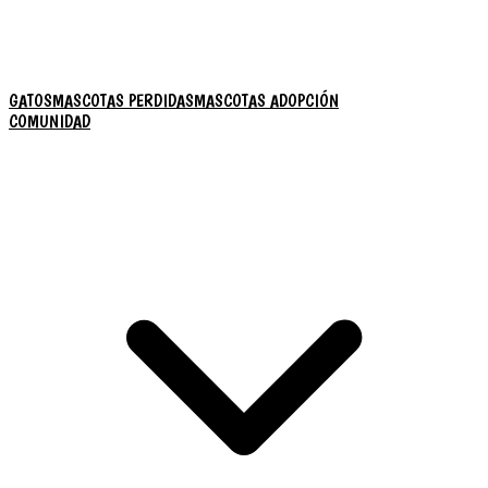
GATOS
MASCOTAS PERDIDAS
MASCOTAS ADOPCIÓN
COMUNIDAD