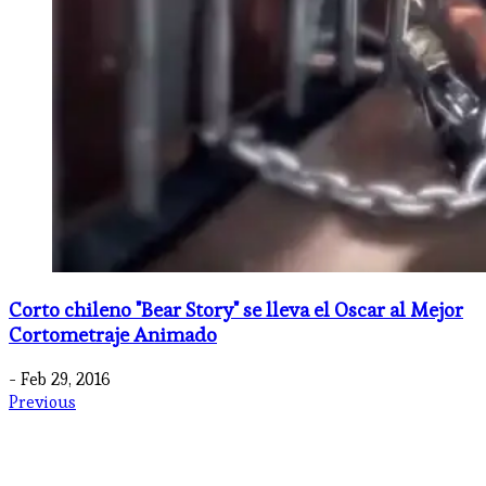
Corto chileno "Bear Story" se lleva el Oscar al Mejor
Cortometraje Animado
- Feb 29, 2016
Previous