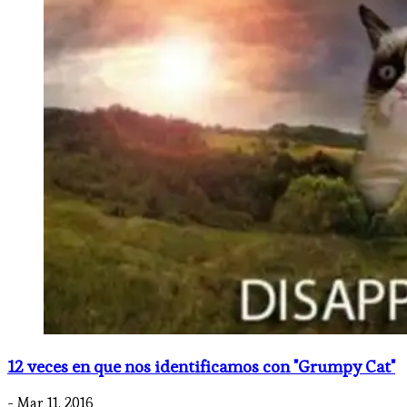
12 veces en que nos identificamos con "Grumpy Cat"
- Mar 11, 2016