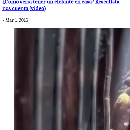
¿Como sería tener un elefante en casa? Rescatista
nos cuenta (video)
- Mar 1, 2016