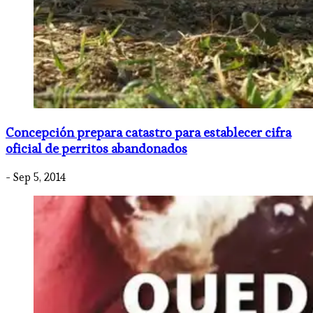
Concepción prepara catastro para establecer cifra
oficial de perritos abandonados
- Sep 5, 2014