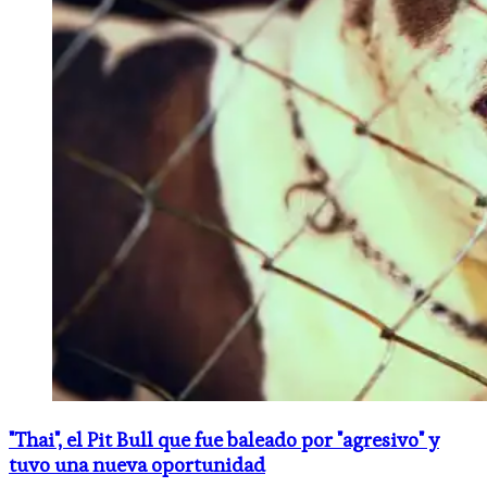
"Thai", el Pit Bull que fue baleado por "agresivo" y
tuvo una nueva oportunidad