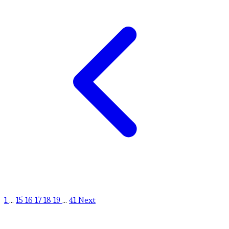
1
...
15
16
17
18
19
...
41
Next