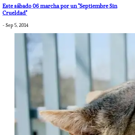
Este sábado 06 marcha por un "Septiembre Sin
Crueldad"
- Sep 5, 2014