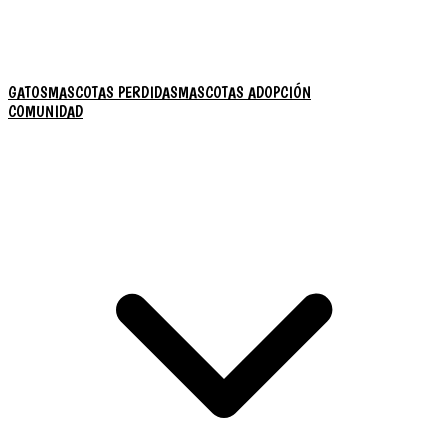
GATOS
MASCOTAS PERDIDAS
MASCOTAS ADOPCIÓN
COMUNIDAD