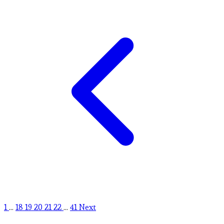
1
...
18
19
20
21
22
...
41
Next