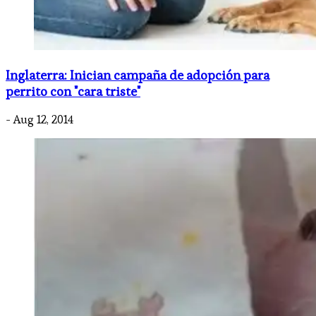
Inglaterra: Inician campaña de adopción para
perrito con "cara triste"
- Aug 12, 2014