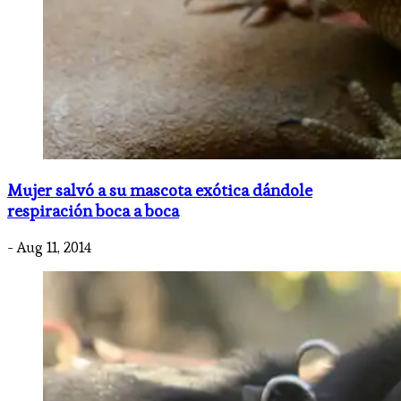
Mujer salvó a su mascota exótica dándole
respiración boca a boca
- Aug 11, 2014