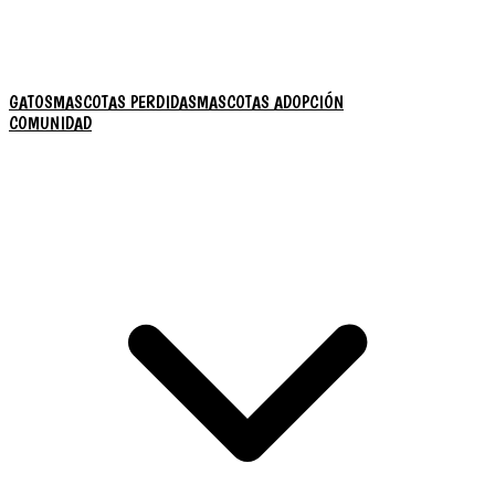
GATOS
MASCOTAS PERDIDAS
MASCOTAS ADOPCIÓN
COMUNIDAD