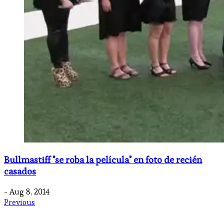
Bullmastiff "se roba la película" en foto de recién
casados
- Aug 8, 2014
Previous