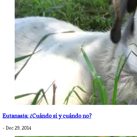
Eutanasia: ¿Cuándo sí y cuándo no?
- Dec 29, 2014