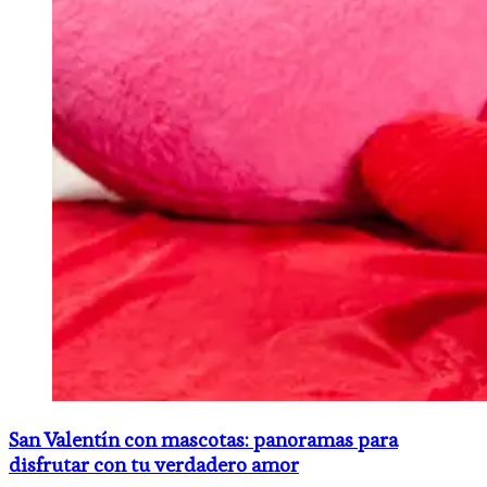
San Valentín con mascotas: panoramas para
disfrutar con tu verdadero amor