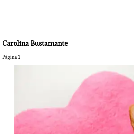
Carolina Bustamante
Página 1