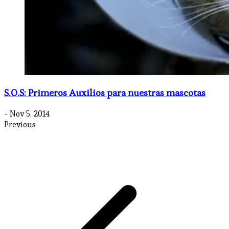
S.O.S: Primeros Auxilios para nuestras mascotas
- Nov 5, 2014
Previous