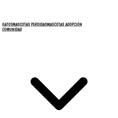
GATOS
MASCOTAS PERDIDAS
MASCOTAS ADOPCIÓN
COMUNIDAD