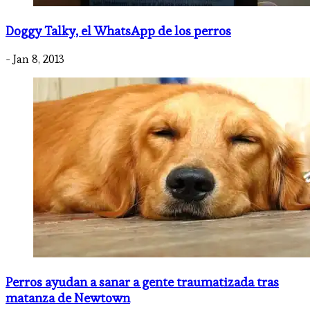
Doggy Talky, el WhatsApp de los perros
- Jan 8, 2013
Perros ayudan a sanar a gente traumatizada tras
matanza de Newtown