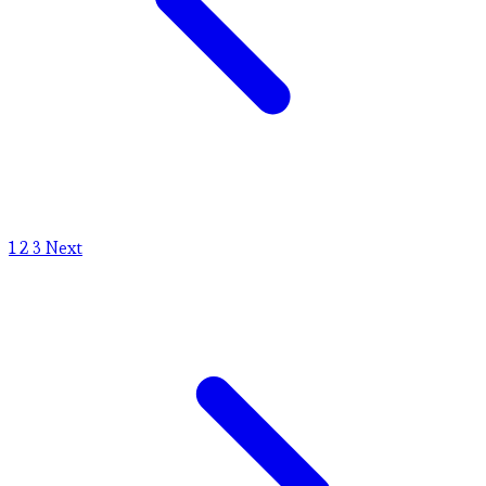
1
2
3
Next