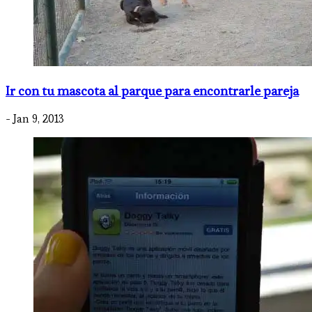
Ir con tu mascota al parque para encontrarle pareja
- Jan 9, 2013