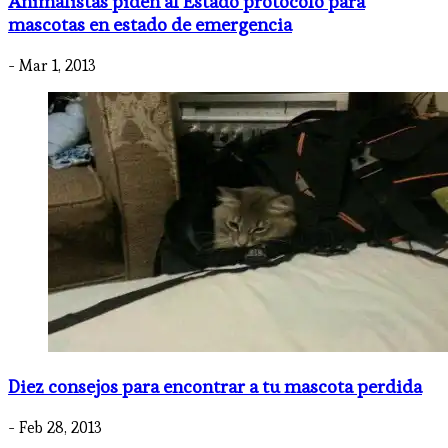
Animalistas piden al Estado protocolo para
mascotas en estado de emergencia
- Mar 1, 2013
Diez consejos para encontrar a tu mascota perdida
- Feb 28, 2013