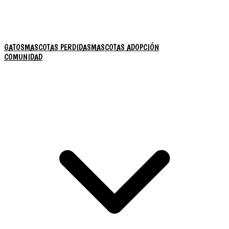
GATOS
MASCOTAS PERDIDAS
MASCOTAS ADOPCIÓN
COMUNIDAD