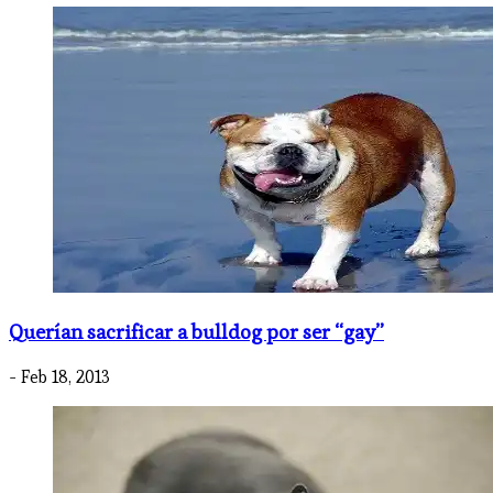
Querían sacrificar a bulldog por ser “gay”
- Feb 18, 2013