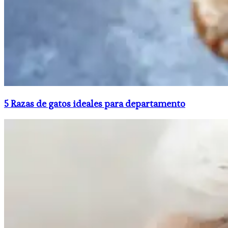
5 Razas de gatos ideales para departamento