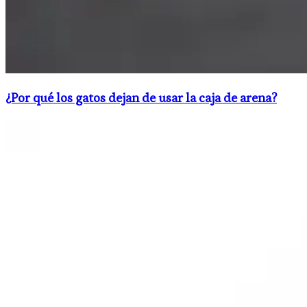
¿Por qué los gatos dejan de usar la caja de arena?