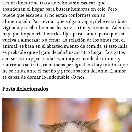
Generalmente se trata de felinos sin castrar, que
abandonan el hogar para buscar hembras en celo. Pero
puede que escapen, si no están conformes con su
alimentación. Para evitar que salga a vagar, debe estar bien
vigilado y recibir buenas dosis de cariño y atención. Además,
hay que imponerle horarios fijos para comer, para que así
vuelva a almorzar o a cenar. La relación de los amos con el
animal, se basa en el abastecimiento de comida: si esto falla,
es probable que el gato decida buscar otro hogar. Los gatos
son seres muy particulares, aunque cuando de mimos y
ronrroneo se trata, caen todos por igual; no hay minino que
no se rinda ante el cariño y preocupación del amo. El amor
es capaz de domar lo indomable ¿O no?
Posts Relacionados