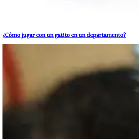
¿Cómo jugar con un gatito en un departamento?