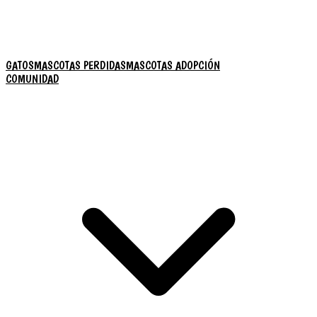
GATOS
MASCOTAS PERDIDAS
MASCOTAS ADOPCIÓN
COMUNIDAD