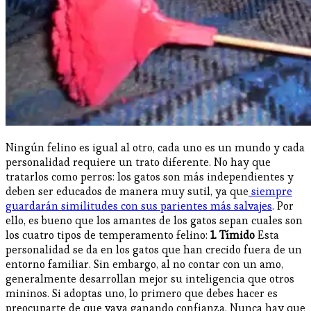
Ningún felino es igual al otro, cada uno es un mundo y cada
personalidad requiere un trato diferente. No hay que
tratarlos como perros: los gatos son más independientes y
deben ser educados de manera muy sutil, ya que
siempre
guardarán similitudes con sus parientes más salvajes
. Por
ello, es bueno que los amantes de los gatos sepan cuales son
los cuatro tipos de temperamento felino:
1. Tímido
Esta
personalidad se da en los gatos que han crecido fuera de un
entorno familiar. Sin embargo, al no contar con un amo,
generalmente desarrollan mejor su inteligencia que otros
mininos. Si adoptas uno, lo primero que debes hacer es
preocuparte de que vaya ganando confianza. Nunca hay que